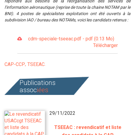
répondre aux besoins de la réorganisation des services de
l’information aéronautique (reprise de toute la chaine NOTAM par le
BNI). 4 postes de spécialistes exploitation ont été ouverts à la
subdivision IAO / bureau des NOTA
M
s, voici les candidats retenus
:
cdm-speciale-tseeac.pdf - pdf (0.13 Mo)
Télécharger
CAP-CCP
TSEEAC
Publications
assoc
iées
29/11/2022
TSEEAC : revendicatif et liste