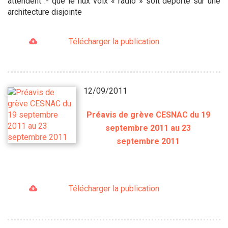
attendent :- que le flux voix « radio » soit déporté sur une
architecture disjointe
Télécharger la publication
12/09/2011
Préavis de grève CESNAC du 19
septembre 2011 au 23
septembre 2011
Télécharger la publication