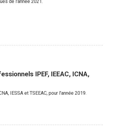
ques de l'année 2021.
fessionnels IPEF, IEEAC, ICNA,
ICNA, IESSA et TSEEAC, pour l'année 2019.