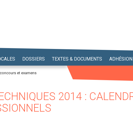
OCALES
DOSSIERS
TEXTES & DOCUMENTS
ADHÉSION
 concours et examens
CHNIQUES 2014 : CALEND
SSIONNELS