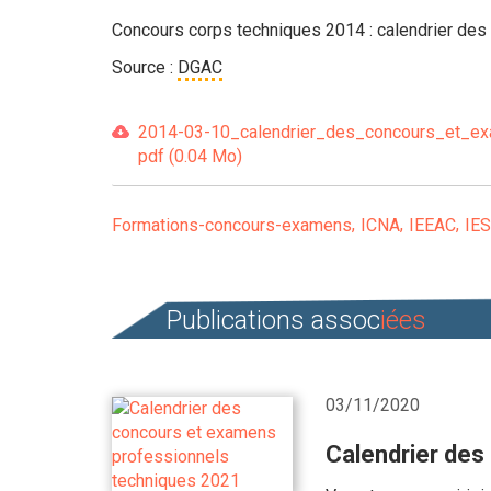
Concours corps techniques 2014 : calendrier de
Source :
DGAC
2014-03-10_calendrier_des_concours_et_ex
pdf (0.04 Mo)
Formations-concours-examens
ICNA
IEEAC
IE
Publications assoc
iées
03/11/2020
Calendrier des