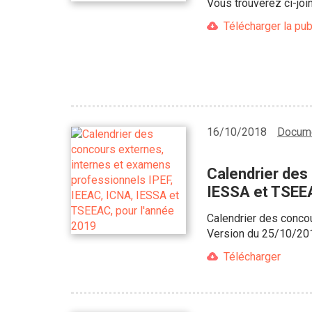
Vous trouverez ci-joi
Télécharger la pub
16/10/2018
Docume
Calendrier des
IESSA et TSEEA
Calendrier des conco
Version du 25/10/20
Télécharger