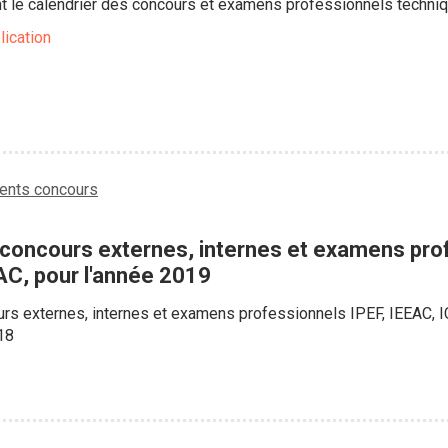
nt le calendrier des concours et examens professionnels techni
lication
nts concours
 concours externes, internes et examens pro
C, pour l'année 2019
urs externes, internes et examens professionnels IPEF, IEEAC, 
18