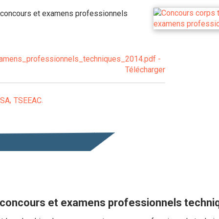
s concours et examens professionnels
amens_professionnels_techniques_2014.pdf -
Télécharger
SSA
TSEEAC
 concours et examens professionnels techn