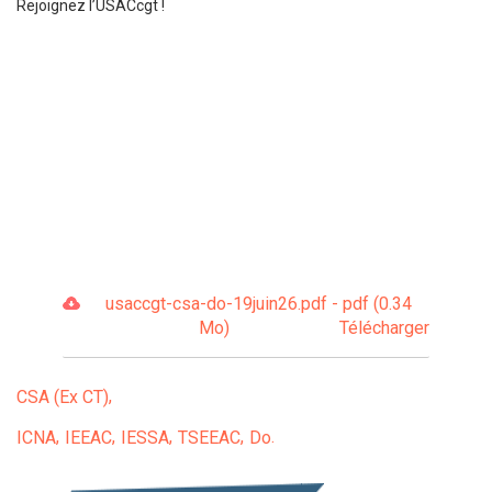
Rejoignez l’USACcgt !
usaccgt-csa-do-19juin26.pdf - pdf (0.34
Mo)
Télécharger
CSA (Ex CT)
ICNA
IEEAC
IESSA
TSEEAC
Do