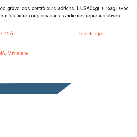
 de grève des contrôleurs aériens. L'USACcgt a réagi avec
u par les autres organisations syndicales représentatives.
23 Mo)
Télécharger
NA
Ministère