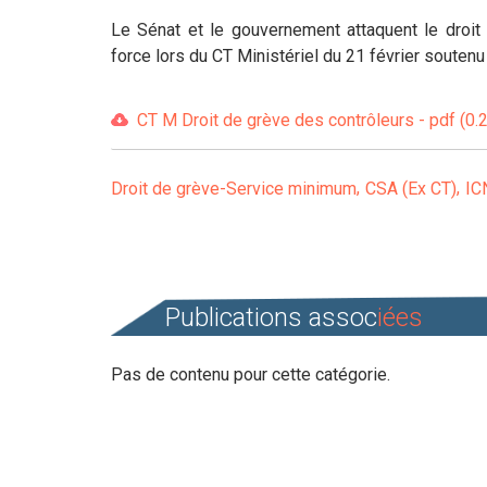
Le Sénat et le gouvernement attaquent le droit
force lors du CT Ministériel du 21 février souten
CT M Droit de grève des contrôleurs - pdf (0.
Droit de grève-Service minimum
CSA (Ex CT)
IC
Publications assoc
iées
Pas de contenu pour cette catégorie.