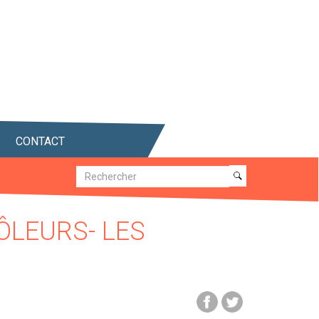
CONTACT
Recherche
Recherche
ÔLEURS- LES