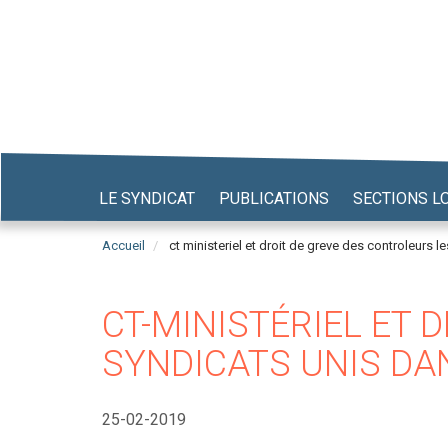
Aller
au
contenu
principal
LE SYNDICAT
PUBLICATIONS
SECTIONS L
Accueil
ct ministeriel et droit de greve des controleurs l
CT-MINISTÉRIEL ET 
SYNDICATS UNIS DA
25-02-2019