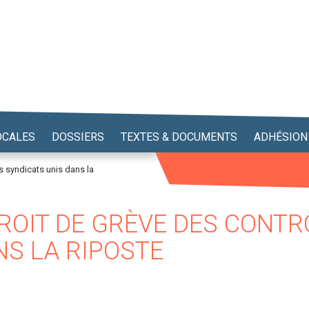
OCALES
DOSSIERS
TEXTES & DOCUMENTS
ADHÉSION
es syndicats unis dans la
DROIT DE GRÈVE DES CONTR
NS LA RIPOSTE