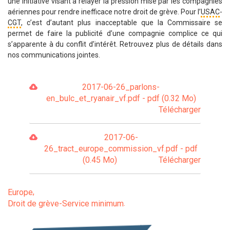
une initiative visant à relayer la pression mise par les compagnies
aériennes pour rendre inefficace notre droit de grève. Pour l’
USAC
-
CGT
, c’est d’autant plus inacceptable que la Commissaire se
permet de faire la publicité d’une compagnie complice ce qui
s’apparente à du conflit d’intérêt. Retrouvez plus de détails dans
nos communications jointes.
2017-06-26_parlons-
en_bulc_et_ryanair_vf.pdf - pdf (0.32 Mo)
Télécharger
2017-06-
26_tract_europe_commission_vf.pdf - pdf
(0.45 Mo)
Télécharger
Europe
Droit de grève-Service minimum