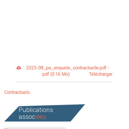
2025-08_pe_enquete_contractuelle.pdf -
pdf (0.16 Mo)
Télécharger
Contractuels
Publications
assoc
iées