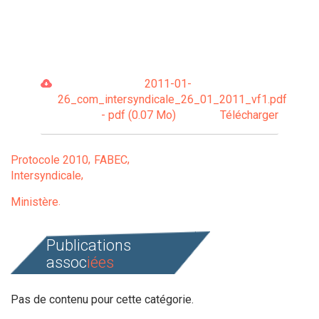
2011-01-
26_com_intersyndicale_26_01_2011_vf1.pdf
- pdf (0.07 Mo)
Télécharger
Protocole 2010
FABEC
Intersyndicale
Ministère
Publications
assoc
iées
Pas de contenu pour cette catégorie.