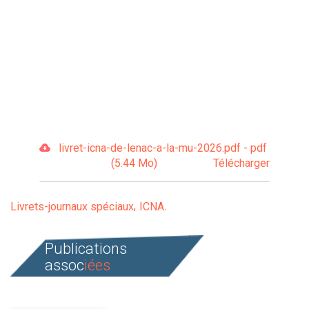
livret-icna-de-lenac-a-la-mu-2026.pdf - pdf
(5.44 Mo)
Télécharger
Livrets-journaux spéciaux
ICNA
Publications
assoc
iées