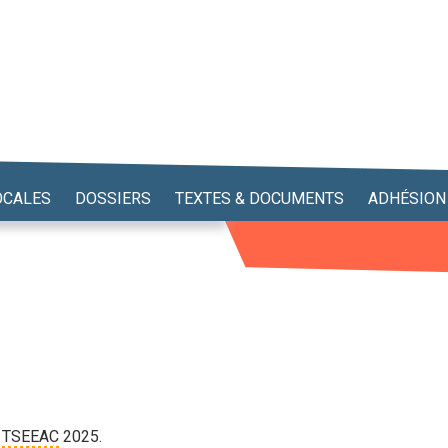
OCALES
DOSSIERS
TEXTES & DOCUMENTS
ADHÉSION
t
TSEEAC
2025.