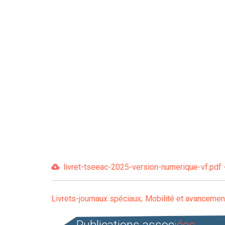
livret-tseeac-2025-version-numerique-vf.pdf 
Livrets-journaux spéciaux
Mobilité et avancemen