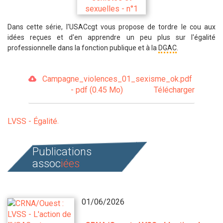
Dans cette série, l'USACcgt vous propose de tordre le cou aux
idées reçues et d'en apprendre un peu plus sur l'égalité
professionnelle dans la fonction publique et à la
DGAC
.
Campagne_violences_01_sexisme_ok.pdf
- pdf (0.45 Mo)
Télécharger
LVSS - Égalité
Publications
assoc
iées
01/06/2026