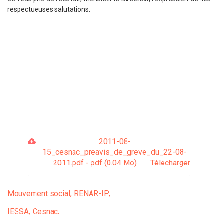
respectueuses salutations.
2011-08-
15_cesnac_preavis_de_greve_du_22-08-
2011.pdf - pdf (0.04 Mo)
Télécharger
Mouvement social
RENAR-IP
IESSA
Cesnac