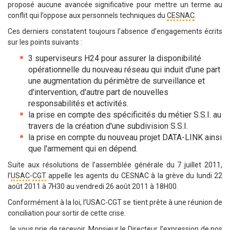
proposé aucune avancée significative pour mettre un terme au
conflit qui l’oppose aux personnels techniques du
CESNAC
.
Ces derniers constatent toujours l’absence d’engagements écrits
sur les points suivants :
3 superviseurs H24 pour assurer la disponibilité
opérationnelle du nouveau réseau qui induit d'une part
une augmentation du périmètre de surveillance et
d'intervention, d'autre part de nouvelles
responsabilités et activités.
la prise en compte des spécificités du métier S.S.I. au
travers de la création d'une subdivision S.S.I.
la prise en compte du nouveau projet DATA-LINK ainsi
que l'armement qui en dépend.
Suite aux résolutions de l’assemblée générale du 7 juillet 2011,
l’
USAC
-
CGT
appelle les agents du CESNAC à la grève du lundi 22
août 2011 à 7H30 au vendredi 26 août 2011 à 18H00.
Conformément à la loi, l’USAC-CGT se tient prête à une réunion de
conciliation pour sortir de cette crise.
Je vous prie de recevoir, Monsieur le Directeur, l’expression de nos