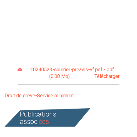
20240523-courrier-preavis-vf.pdf - pdf
(0.08 Mo)
Télécharger
Droit de grève-Service minimum
Publications
assoc
iées