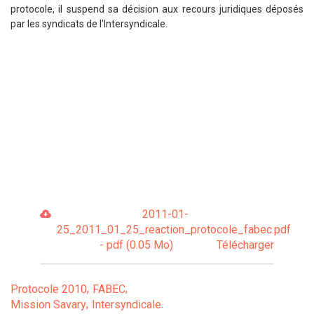
protocole, il suspend sa décision aux recours juridiques déposés
par les syndicats de l'Intersyndicale.
2011-01-
25_2011_01_25_reaction_protocole_fabec.pdf
- pdf (0.05 Mo)
Télécharger
Protocole 2010
FABEC
Mission Savary
Intersyndicale