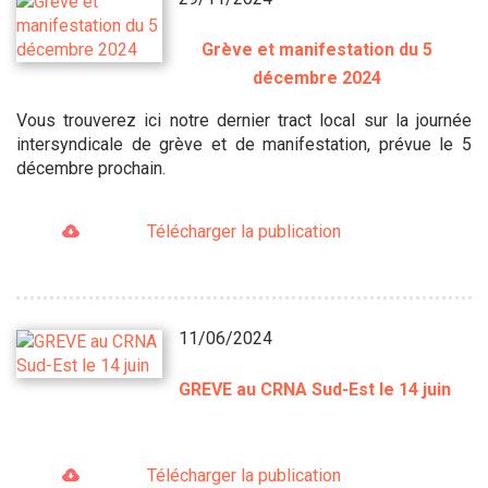
Grève et manifestation du 5
décembre 2024
Vous trouverez ici notre dernier tract local sur la journée
intersyndicale de grève et de manifestation, prévue le 5
décembre prochain.
Télécharger la publication
11/06/2024
GREVE au CRNA Sud-Est le 14 juin
Télécharger la publication