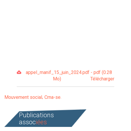
appel_manif_15_juin_2024.pdf - pdf (0.28
Mo)
Télécharger
Mouvement social
Crna-se
Publications
assoc
iées