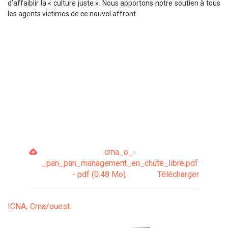
d’affaiblir la « culture juste ». Nous apportons notre soutien à tous
les agents victimes de ce nouvel affront.
crna_o_-
_pan_pan_management_en_chute_libre.pdf
- pdf (0.48 Mo)
Télécharger
ICNA
Crna/ouest