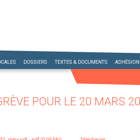
OCALES
DOSSIERS
TEXTES & DOCUMENTS
ADHÉSION
 GRÈVE POUR LE 20 MARS 2
0_mars.pdf - pdf (0.09 Mo)
Télécharger