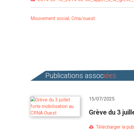
Mouvement social
Crna/ouest
Publications assoc
iées
15/07/2025
Grève du 3 juil
Télécharger la pub