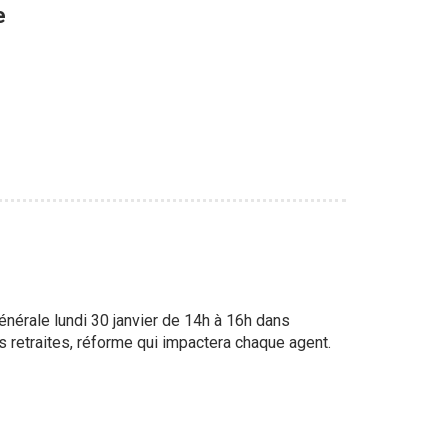
e
rale lundi 30 janvier de 14h à 16h dans
es retraites, réforme qui impactera chaque agent.