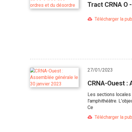
Tract CRNA O -
Télécharger la pub
27/01/2023
CRNA-Ouest : A
Les sections locales
l'amphithéâtre. L'obj
Ce
Télécharger la pub