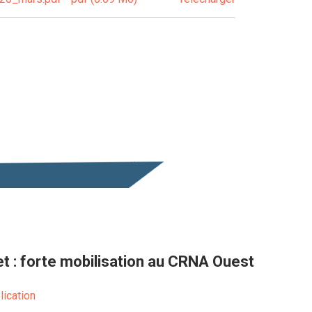
let : forte mobilisation au CRNA Ouest
lication