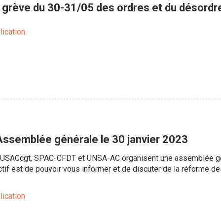
 grève du 30-31/05 des ordres et du désordr
lication
ssemblée générale le 30 janvier 2023
 USACcgt, SPAC-CFDT et UNSA-AC organisent une assemblée géné
ectif est de pouvoir vous informer et de discuter de la réforme d
lication