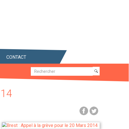
CONTACT
Recherche
Recherche
014