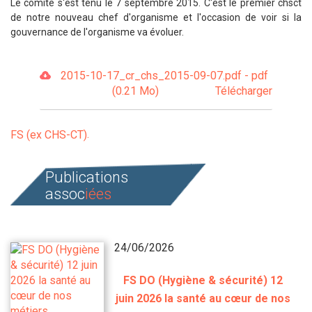
Le comité s'est tenu le 7 septembre 2015. C'est le premier chsct
de notre nouveau chef d'organisme et l'occasion de voir si la
gouvernance de l'organisme va évoluer.
2015-10-17_cr_chs_2015-09-07.pdf - pdf
(0.21 Mo)
Télécharger
FS (ex CHS-CT)
Publications
assoc
iées
24/06/2026
FS DO (Hygiène & sécurité) 12
juin 2026 la santé au cœur de nos