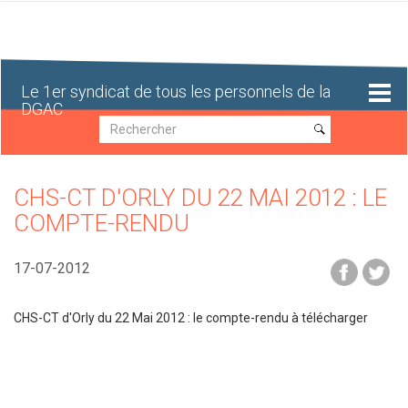
Aller
au
contenu
principal
Le 1er syndicat de tous les personnels de la
DGAC
Recherche
Recherche
CHS-CT D'ORLY DU 22 MAI 2012 : LE
COMPTE-RENDU
17-07-2012
CHS-CT d'Orly du 22 Mai 2012 : le compte-rendu à télécharger