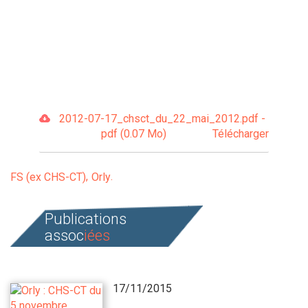
2012-07-17_chsct_du_22_mai_2012.pdf -
pdf (0.07 Mo)
Télécharger
FS (ex CHS-CT)
Orly
Publications
assoc
iées
17/11/2015