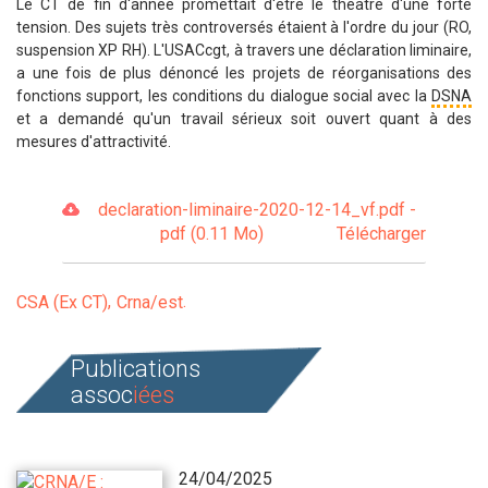
Le CT de fin d'année promettait d'être le théâtre d'une forte
tension. Des sujets très controversés étaient à l'ordre du jour (RO,
suspension XP RH). L'USACcgt, à travers une déclaration liminaire,
a une fois de plus dénoncé les projets de réorganisations des
fonctions support, les conditions du dialogue social avec la
DSNA
et a demandé qu'un travail sérieux soit ouvert quant à des
mesures d'attractivité.
declaration-liminaire-2020-12-14_vf.pdf -
pdf (0.11 Mo)
Télécharger
CSA (Ex CT)
Crna/est
Publications
assoc
iées
24/04/2025