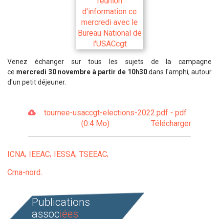
Venez échanger sur tous les sujets de la campagne
ce
mercredi 30 novembre à partir de 10h30
dans l'amphi, autour
d'un petit déjeuner.
tournee-usaccgt-elections-2022.pdf - pdf
(0.4 Mo)
Télécharger
ICNA
IEEAC
IESSA
TSEEAC
Crna-nord
Publications
assoc
iées