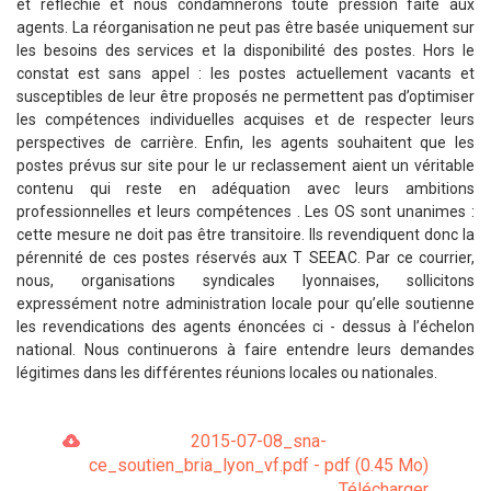
et réfléchie et nous condamnerons toute pression faite aux
agents. La réorganisation ne peut pas être basée uniquement sur
les besoins des services et la disponibilité des postes. Hors le
constat est sans appel : les postes actuellement vacants et
susceptibles de leur être proposés ne permettent pas d’optimiser
les compétences individuelles acquises et de respecter leurs
perspectives de carrière. Enfin, les agents souhaitent que les
postes prévus sur site pour le ur reclassement aient un véritable
contenu qui reste en adéquation avec leurs ambitions
professionnelles et leurs compétences . Les OS sont unanimes :
cette mesure ne doit pas être transitoire. Ils revendiquent donc la
pérennité de ces postes réservés aux T SEEAC. Par ce courrier,
nous, organisations syndicales lyonnaises, sollicitons
expressément notre administration locale pour qu’elle soutienne
les revendications des agents énoncées ci - dessus à l’échelon
national. Nous continuerons à faire entendre leurs demandes
légitimes dans les différentes réunions locales ou nationales.
2015-07-08_sna-
ce_soutien_bria_lyon_vf.pdf - pdf (0.45 Mo)
Télécharger