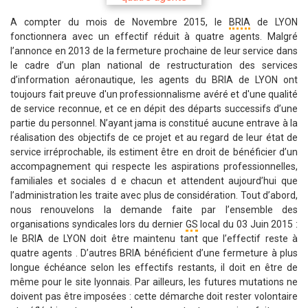
A compter du mois de Novembre 2015, le
BRIA
de LYON
fonctionnera avec un effectif réduit à quatre agents. Malgré
l’annonce en 2013 de la fermeture prochaine de leur service dans
le cadre d’un plan national de restructuration des services
d’information aéronautique, les agents du BRIA de LYON ont
toujours fait preuve d'un professionnalisme avéré et d'une qualité
de service reconnue, et ce en dépit des départs successifs d’une
partie du personnel. N’ayant jama is constitué aucune entrave à la
réalisation des objectifs de ce projet et au regard de leur état de
service irréprochable, ils estiment être en droit de bénéficier d’un
accompagnement qui respecte les aspirations professionnelles,
familiales et sociales d e chacun et attendent aujourd’hui que
l’administration les traite avec plus de considération. Tout d’abord,
nous renouvelons la demande faite par l’ensemble des
organisations syndicales lors du dernier
GS
local du 03 Juin 2015 :
le BRIA de LYON doit être maintenu tant que l’effectif reste à
quatre agents . D’autres BRIA bénéficient d’une fermeture à plus
longue échéance selon les effectifs restants, il doit en être de
même pour le site lyonnais. Par ailleurs, les futures mutations ne
doivent pas être imposées : cette démarche doit rester volontaire