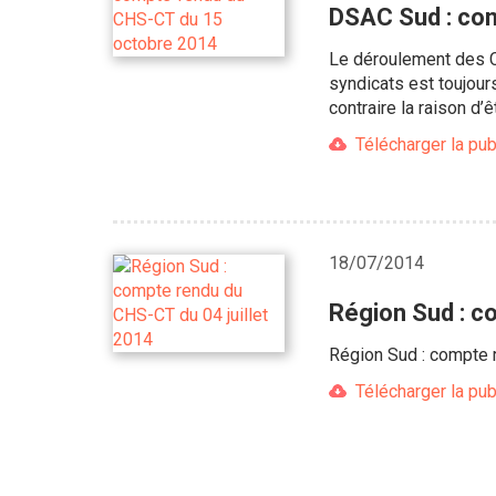
DSAC Sud : co
Le déroulement des CH
syndicats est toujou
contraire la raison d
Télécharger la pub
18/07/2014
Région Sud : c
Région Sud : compte 
Télécharger la pub