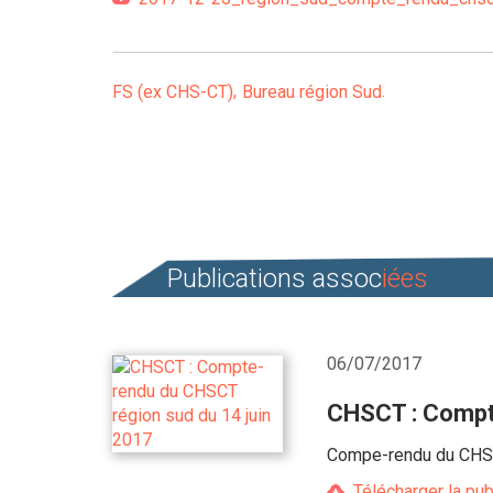
FS (ex CHS-CT)
Bureau région Sud
Publications assoc
iées
06/07/2017
CHSCT : Compte
Compe-rendu du CHSCT
Télécharger la pub