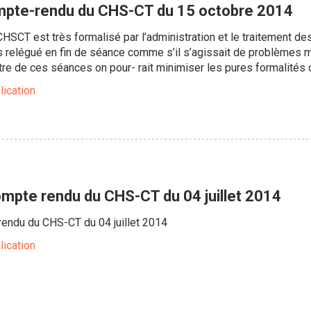
mpte-rendu du CHS-CT du 15 octobre 2014
SCT est très formalisé par l’administration et le traitement de
rs relégué en fin de séance comme s’il s’agissait de problèmes
’être de ces séances on pour- rait minimiser les pures formalité
lication
ompte rendu du CHS-CT du 04 juillet 2014
rendu du CHS-CT du 04 juillet 2014
lication