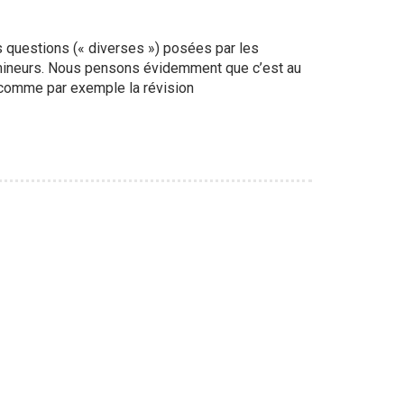
s questions (« diverses ») posées par les
 mineurs. Nous pensons évidemment que c’est au
s comme par exemple la révision