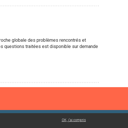
pproche globale des problèmes rencontrés et
des questions traitées est disponible sur demande
OK, j'ai compris