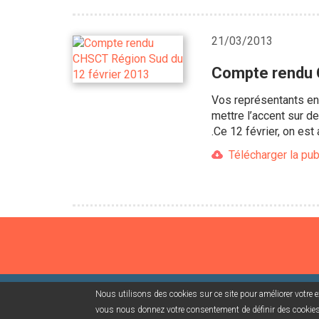
21/03/2013
Compte rendu 
Vos représentants en 
mettre l’accent sur d
.Ce 12 février, on es
Télécharger la pub
Nous utilisons des cookies sur ce site pour améliorer votre ex
©2026 USACcgt
Mentions légales
Contact
Campag
vous nous donnez votre consentement de définir des cookies