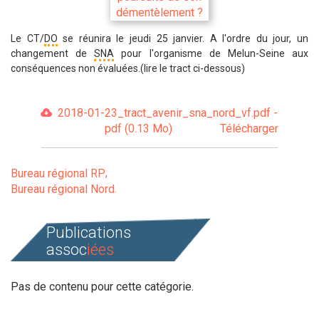
Le CT/
DO
se réunira le jeudi 25 janvier. A l'ordre du jour, un
changement de
SNA
pour l'organisme de Melun-Seine aux
conséquences non évaluées.(lire le tract ci-dessous)
2018-01-23_tract_avenir_sna_nord_vf.pdf -
pdf (0.13 Mo)
Télécharger
Bureau régional RP
Bureau régional Nord
Publications
assoc
iées
Pas de contenu pour cette catégorie.