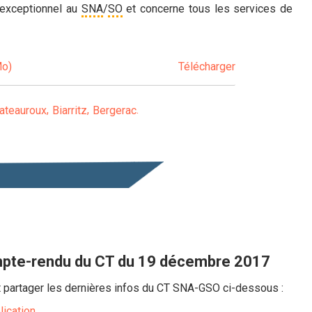
 exceptionnel au
SNA
/
SO
et concerne tous les services de
Mo)
Télécharger
ateauroux
Biarritz
Bergerac
pte-rendu du CT du 19 décembre 2017
 partager les dernières infos du CT SNA-GSO ci-dessous :
lication