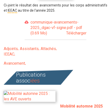
Ci-joint le résultat des avancements pour les corps administratifs
et
IEEAC
au titre de l'année 2025.
communique-avancements-
2025_dgac-vf-signe.pdf - pdf
(0.69 Mo)
Télécharger
Adjoints
Assistants
Attachés
IEEAC
Avancement
Publications
assoc
iées
Mobilité automne 2025