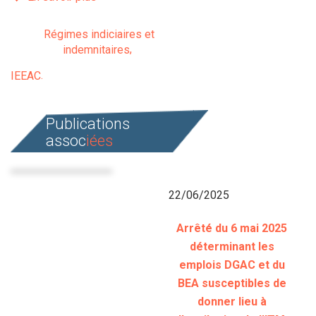
Régimes indiciaires et
indemnitaires
IEEAC
Publications
assoc
iées
22/06/2025
Arrêté du 6 mai 2025
déterminant les
emplois DGAC et du
BEA susceptibles de
donner lieu à