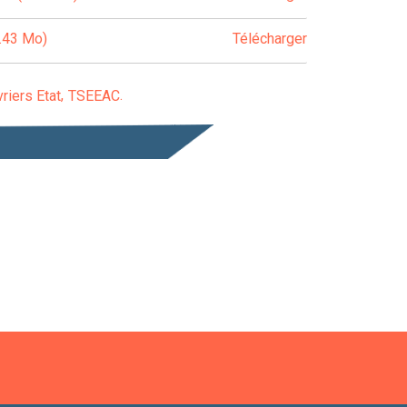
.43 Mo)
Télécharger
riers Etat
TSEEAC