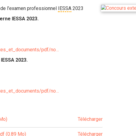
et de l’examen professionnel
IESSA
2023
nterne IESSA 2023.
extes_et_documents/pdf/no…
O IESSA 2023.
extes_et_documents/pdf/no…
 Mo)
Télécharger
df (0.89 Mo)
Télécharger