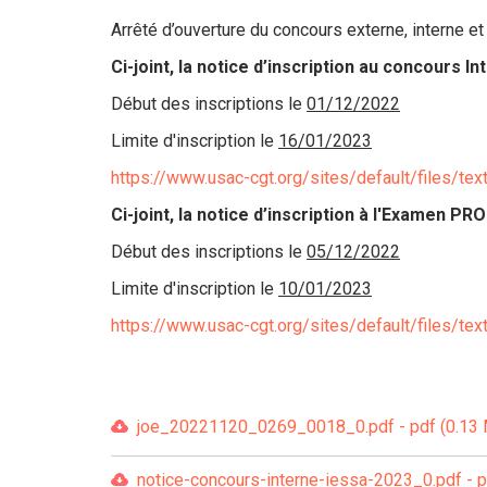
Arrêté d’ouverture du concours externe, interne 
Ci-joint, la notice d’inscription au concours I
Début des inscriptions le
01/12/2022
Limite d'inscription le
16/01/2023
https://www.usac-cgt.org/sites/default/files/t
Ci-joint, la notice d’inscription à l'Examen PR
Début des inscriptions le
05/12/2022
Limite d'inscription le
10/01/2023
https://www.usac-cgt.org/sites/default/files/t
joe_20221120_0269_0018_0.pdf - pdf (0.13
notice-concours-interne-iessa-2023_0.pdf - p