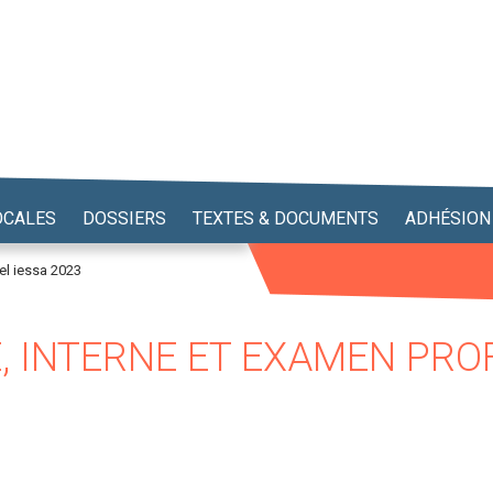
OCALES
DOSSIERS
TEXTES & DOCUMENTS
ADHÉSION
el iessa 2023
 INTERNE ET EXAMEN PRO