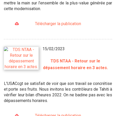
mettre la main sur l’ensemble de la plus-value générée par
cette modernisation.
Télécharger la publication
15/02/2023
TDS NTAA - Retour sur le
dépassement horaire en 3 actes.
L'USACcgt se satisfait de voir que son travail se concrétise
et porte ses fruits. Nous invitons les contrôleurs de Tahiti à
vérifier leur bilan d'heures 2022. On ne badine pas avec les
dépassements horaires.
Télécharger la publication