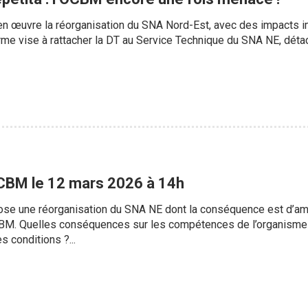
en œuvre la réorganisation du SNA Nord-Est, avec des impacts i
me vise à rattacher la DT au Service Technique du SNA NE, déta
CBM le 12 mars 2026 à 14h
pose une réorganisation du SNA NE dont la conséquence est d’am
M. Quelles conséquences sur les compétences de l’organisme ? Q
s conditions ?...