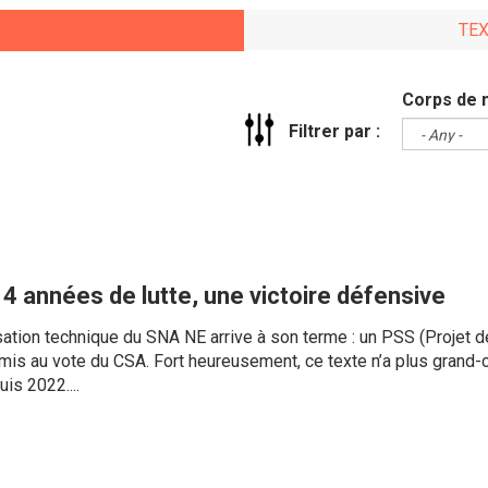
TE
Corps de 
Filtrer par :
4 années de lutte, une victoire défensive
sation technique du SNA NE arrive à son terme : un PSS (Projet d
is au vote du CSA. Fort heureusement, ce texte n’a plus grand-c
is 2022....