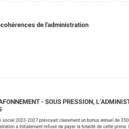
ncohérences de l'administration
LAFONNEMENT - SOUS PRESSION, L’ADMINIS
S
le social 2023-2027 prévoyait clairement un bonus annuel de 35
istration a initialement refusé de payer la totalité de cette prime