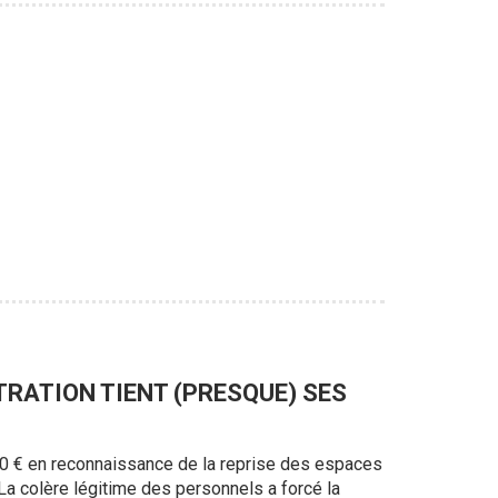
TRATION TIENT (PRESQUE) SES
00 € en reconnaissance de la reprise des espaces
. La colère légitime des personnels a forcé la