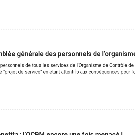
blée générale des personnels de l’organism
 personnels de tous les services de l’Organisme de Contrôle de
é "projet de service" en étant attentifs aux conséquences pour l’o
epetita : l’OCBM encore une fois menacé !