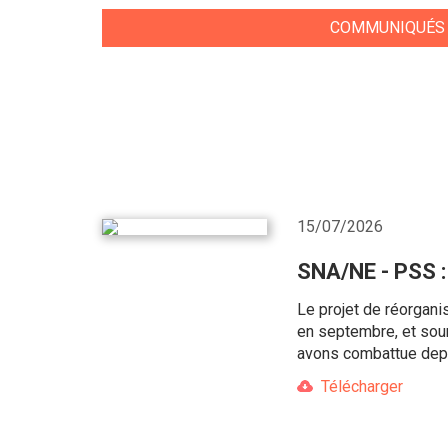
COMMUNIQUÉS
15/07/2026
SNA/NE - PSS : 
Le projet de réorgani
en septembre, et soum
avons combattue depu
Télécharger