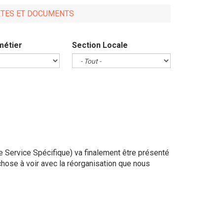
XTES ET DOCUMENTS
métier
Section Locale
e Service Spécifique) va finalement être présenté
hose à voir avec la réorganisation que nous