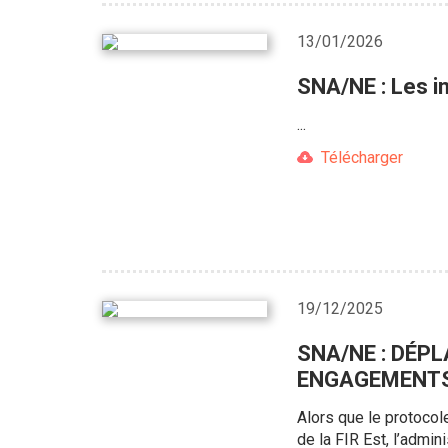
13/01/2026
SNA/NE : Les i
...
Télécharger
19/12/2025
SNA/NE : DÉP
ENGAGEMENT
Alors que le protoco
de la FIR Est, l’admin