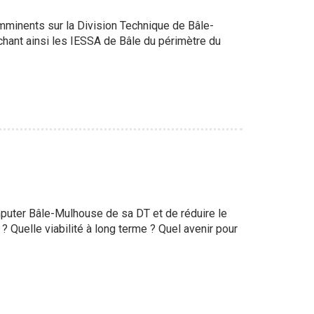
mminents sur la Division Technique de Bâle-
chant ainsi les IESSA de Bâle du périmètre du
puter Bâle-Mulhouse de sa DT et de réduire le
uelle viabilité à long terme ? Quel avenir pour