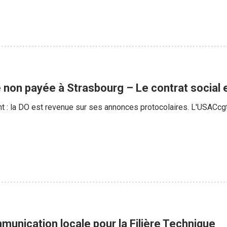
 non payée à Strasbourg – Le contrat social
: la DO est revenue sur ses annonces protocolaires. L'USACcgt d
munication locale pour la Filière Technique