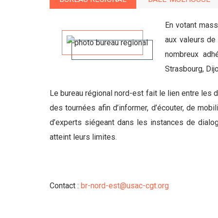
En votant mass
aux valeurs de 
nombreux adhér
Strasbourg, Dij
Le bureau régional nord-est fait le lien entre les
des tournées afin d’informer, d’écouter, de mobil
d’experts siégeant dans les instances de dialog
atteint leurs limites.
Contact :
br-nord-est@usac-cgt.org