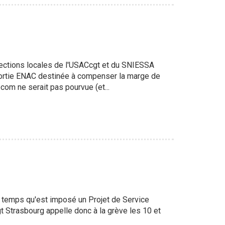
 sections locales de l'USACcgt et du SNIESSA
 sortie ENAC destinée à compenser la marge de
om ne serait pas pourvue (et...
e temps qu'est imposé un Projet de Service
gt Strasbourg appelle donc à la grève les 10 et