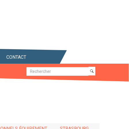
CONTACT
Recherche
Recherche
RSONNELS ÉQUIPEMENT
STRASBOURG