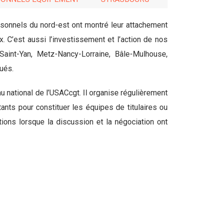
rsonnels du nord-est ont montré leur attachement
. C’est aussi l’investissement et l’action de nos
aint-Yan, Metz-Nancy-Lorraine, Bâle-Mulhouse,
lués.
au national de l’USACcgt. Il organise régulièrement
tants pour constituer les équipes de titulaires ou
ions lorsque la discussion et la négociation ont