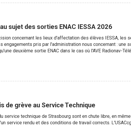
 au sujet des sorties ENAC IESSA 2026
cision concernant les lieux d'affectation des élèves IESSA, les
es engagements pris par l'administration nous concernant : une
qu'une deuxième sortie ENAC dans le cas où l'AVE Radionav-Téléc
is de grève au Service Technique
du service technique de Strasbourg sont en chute libre, en mêm
d'un service rendu et des conditions de travail corrects. L'USACc