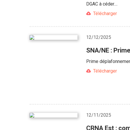
DGAC à céder....
Télécharger
12/12/2025
SNA/NE : Prime
Prime déplafonnement 
Télécharger
12/11/2025
CRNA Est : com