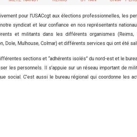
ivement pour l’USACcgt aux élections professionnelles, les pe
notre syndicat et leur confiance en nos représentants nationaux
ents et militants dans les différents organismes (Reims, S
on, Dole, Mulhouse, Colmar) et différents services qui ont été sa
 différentes sections et “adhérents isolés” du nord-est et le bure
iser les personnels. Il s’appuie sur un réseau important de mili
ue social. C’est aussi le bureau régional qui coordonne les act