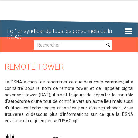
Aller
au
contenu
principal
Le 1er syndicat de tous les personnels de la
DGAC
Recherche
Recherche
REMOTE TOWER
La DSNA a choisi de renommer ce que beaucoup commençait à
connaître sous le nom de remote tower et de l’appeler digital
advanced tower (DAT), il s’agit toujours de déporter le contrôle
d’aérodrome d’une tour de contrôle vers un autre lieu mais aussi
d’utiliser les technologies associées pour d’autres choses. Vous
trouverez ci-dessous plus d’informations sur ce que la DSNA
envisage et ce qu’en pense l’USACcgt.