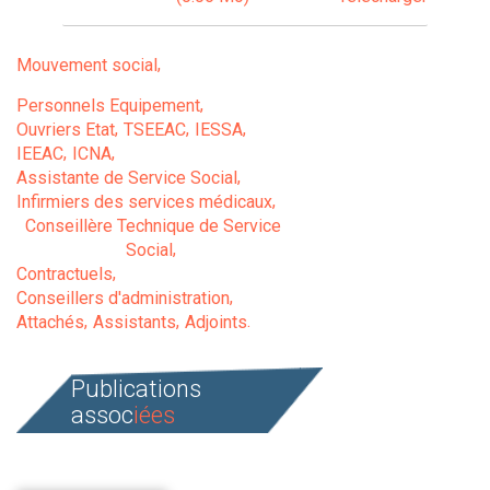
Mouvement social
Personnels Equipement
Ouvriers Etat
TSEEAC
IESSA
IEEAC
ICNA
Assistante de Service Social
Infirmiers des services médicaux
Conseillère Technique de Service
Social
Contractuels
Conseillers d'administration
Attachés
Assistants
Adjoints
Publications
assoc
iées