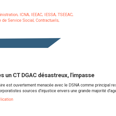
nistration
ICNA
IEEAC
IESSA
TSEEAC
e de Service Social
Contractuels
ès un CT DGAC désastreux, l'impasse
ire est ouvertement menacée avec le DSNA comme principal re
poratistes sources d'injustice envers une grande majorité d'agent
lication