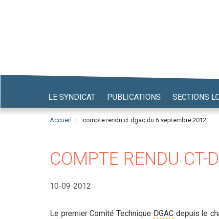
Aller
au
contenu
principal
LE SYNDICAT
PUBLICATIONS
SECTIONS L
Accueil
compte rendu ct dgac du 6 septembre 2012
COMPTE RENDU CT-D
10-09-2012
Le premier Comité Technique
DGAC
depuis le ch