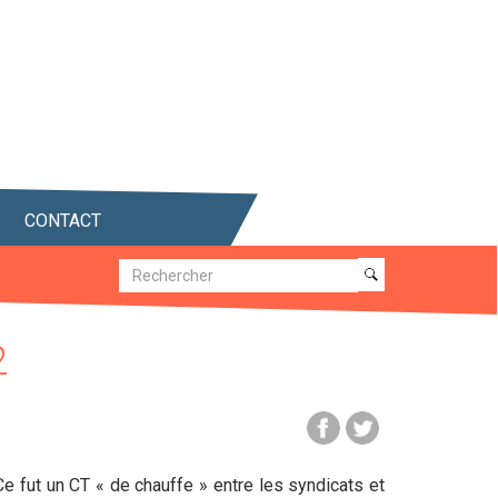
CONTACT
Recherche
Recherche
2
 fut un CT « de chauffe » entre les syndicats et