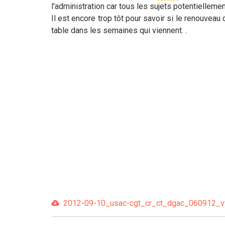
l'administration car tous les sujets potentielleme
Il est encore trop tôt pour savoir si le renouveau
table dans les semaines qui viennent. .
2012-09-10_usac-cgt_cr_ct_dgac_060912_vf.