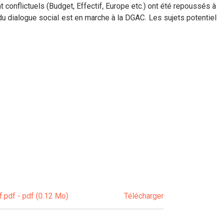
nt conflictuels (Budget, Effectif, Europe etc.) ont été repoussés 
 du dialogue social est en marche à la DGAC. Les sujets potentie
pdf - pdf (0.12 Mo)
Télécharger