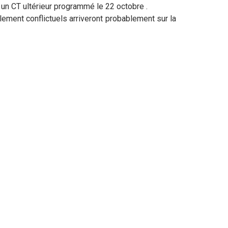
à un CT ultérieur programmé le 22 octobre .
llement conflictuels arriveront probablement sur la