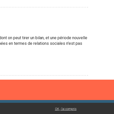
ont on peut tirer un bilan, et une période nouvelle
nnées en termes de relations sociales n'est pas
OK, j'ai compris