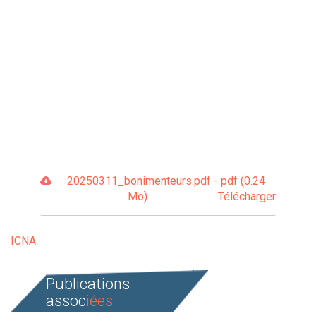
20250311_bonimenteurs.pdf - pdf (0.24
Mo)
Télécharger
ICNA
Publications
assoc
iées