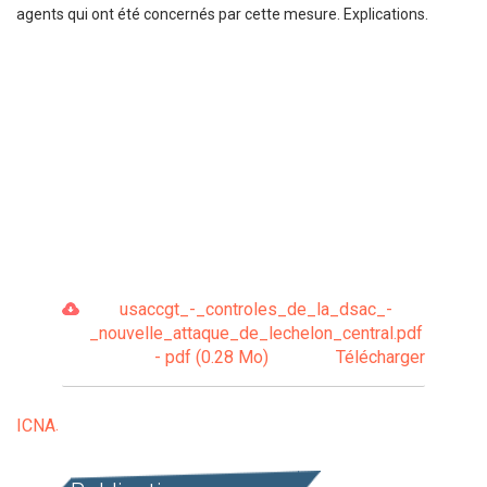
agents qui ont été concernés par cette mesure. Explications.
usaccgt_-_controles_de_la_dsac_-
_nouvelle_attaque_de_lechelon_central.pdf
- pdf (0.28 Mo)
Télécharger
ICNA