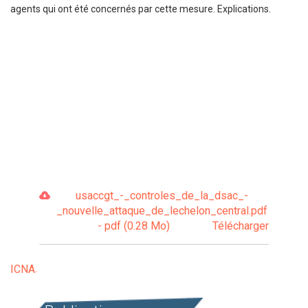
agents qui ont été concernés par cette mesure. Explications.
usaccgt_-_controles_de_la_dsac_-
_nouvelle_attaque_de_lechelon_central.pdf
- pdf (0.28 Mo)
Télécharger
ICNA