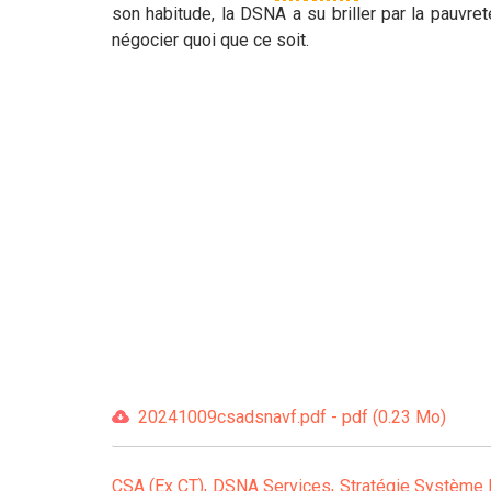
son habitude, la DSNA a su briller par la pauvre
négocier quoi que ce soit.
20241009csadsnavf.pdf - pdf (0.23 Mo)
CSA (Ex CT)
DSNA Services
Stratégie Système