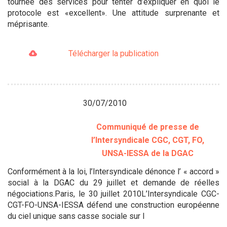
tournée des services pour tenter d’expliquer en quoi le
protocole est «excellent». Une attitude surprenante et
méprisante.
Télécharger la publication
30/07/2010
Communiqué de presse de
l’Intersyndicale CGC, CGT, FO,
UNSA-IESSA de la DGAC
Conformément à la loi, l’Intersyndicale dénonce l’ « accord »
social à la DGAC du 29 juillet et demande de réelles
négociations.Paris, le 30 juillet 2010L’Intersyndicale CGC-
CGT-FO-UNSA-IESSA défend une construction européenne
du ciel unique sans casse sociale sur l