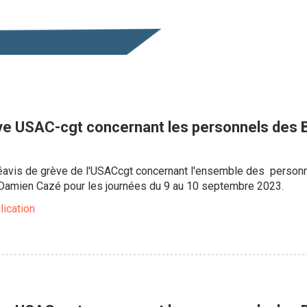
ve USAC-cgt concernant les personnels des
préavis de grève de l'USACcgt concernant l'ensemble des pers
 Damien Cazé pour les journées du 9 au 10 septembre 2023.
lication