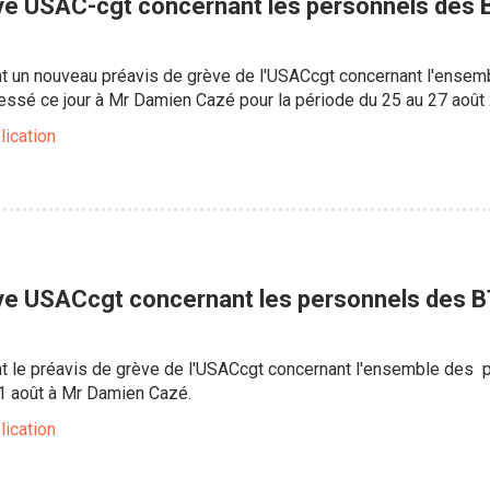
ve USAC-cgt concernant les personnels des
int un nouveau préavis de grève de l'USACcgt concernant l'ens
ssé ce jour à Mr Damien Cazé pour la période du 25 au 27 août
lication
ève USACcgt concernant les personnels des 
int le préavis de grève de l'USACcgt concernant l'ensemble de
1 août à Mr Damien Cazé.
lication