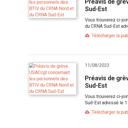
Préavis de grè
Sud-Est
Vous trouverez ci-jo
du CRNA Sud-Est adre
Télécharger la pub
11/08/2023
Préavis de gr
Sud-Est
Vous trouverez ci-jo
Sud-Est adressé le 1
Télécharger la pub