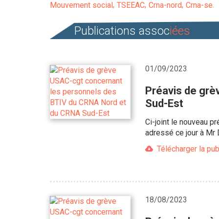
Mouvement social
TSEEAC
Crna-nord
Crna-se
Publications assoc
iées
01/09/2023
Préavis de grè
Sud-Est
Ci-joint le nouveau 
adressé ce jour à Mr
Télécharger la pub
18/08/2023