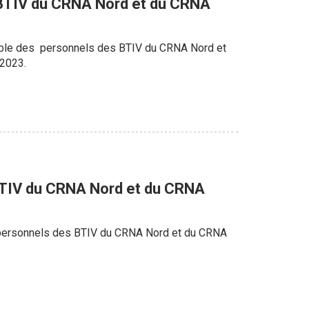
 BTIV du CRNA Nord et du CRNA
emble des personnels des BTIV du CRNA Nord et
 2023.
BTIV du CRNA Nord et du CRNA
s personnels des BTIV du CRNA Nord et du CRNA