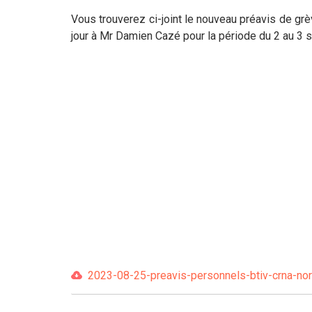
Vous trouverez ci-joint le nouveau préavis de g
jour à Mr Damien Cazé pour la période du 2 au 3
2023-08-25-preavis-personnels-btiv-crna-nord