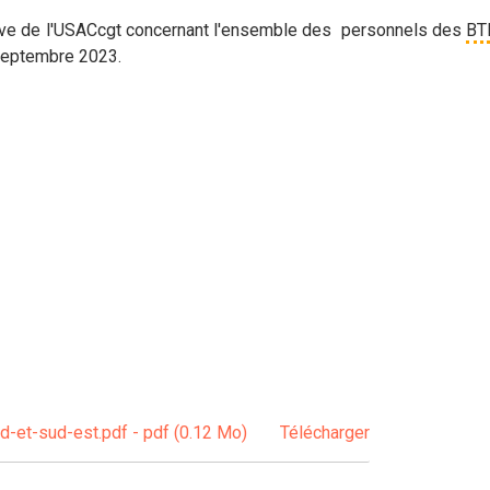
rève de l'USACcgt concernant l'ensemble des personnels des
BT
 septembre 2023.
-et-sud-est.pdf - pdf (0.12 Mo)
Télécharger