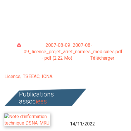
2007-08-09_2007-08-
09_licence_projet_arret_normes_medicales.pdf
- pdf (2.22 Mo)
Télécharger
Licence
TSEEAC
ICNA
Publications
assoc
iées
14/11/2022