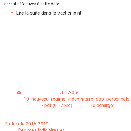
seront effectives à cette date.
Lire la suite dans le tract ci-joint
2017-05-
10_nouveau_regime_indemnitaire_des_personnels_
- pdf (0.17 Mo)
Télécharger
Protocole 2016-2019
Régimes indiciaires et