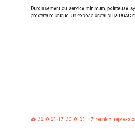
Durcissement du service minimum, pointeuse sy
prestataire unique. Un exposé brutal où la DGAC n'é
2010-03-17_2010_03_17_reunion_repression_