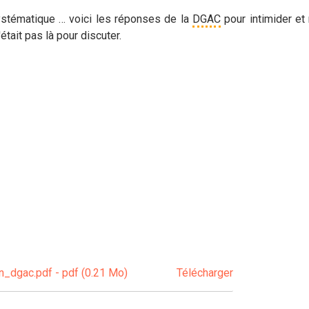
stématique … voici les réponses de la
DGAC
pour intimider et
tait pas là pour discuter.
dgac.pdf - pdf (0.21 Mo)
Télécharger