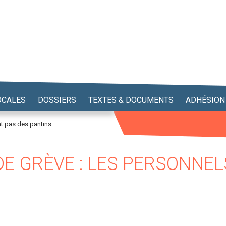
OCALES
DOSSIERS
TEXTES & DOCUMENTS
ADHÉSION
t pas des pantins
E GRÈVE : LES PERSONNEL