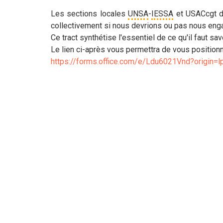
Les sections locales
UNSA
-
IESSA
et USACcgt 
collectivement si nous devrions ou pas nous engag
Ce tract synthétise l'essentiel de ce qu'il faut sa
Le lien ci-après vous permettra de vous positionn
https://forms.office.com/e/Ldu6021Vnd?origin=l