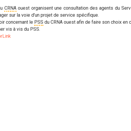
du
CRNA
ouest organisent une consultation des agents du Serv
er sur la voie d'un projet de service spécifique.
voir concernant le
PSS
du CRNA ouest afin de faire son choix en 
er vis à vis du PSS.
prLink