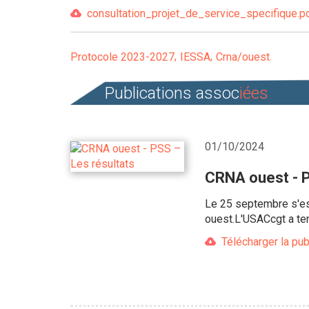
consultation_projet_de_service_specifique.pd
Protocole 2023-2027
IESSA
Crna/ouest
Publications assoc
iées
01/10/2024
CRNA ouest - P
Le 25 septembre s'es
ouest.L'USACcgt a te
Télécharger la pub