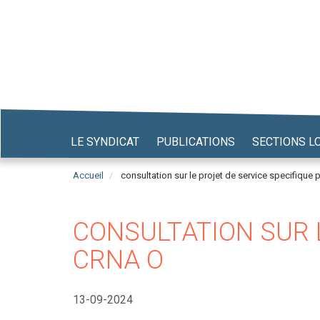
Aller
au
contenu
principal
LE SYNDICAT
PUBLICATIONS
SECTIONS L
Accueil
consultation sur le projet de service specifique 
CONSULTATION SUR L
CRNA O
13-09-2024