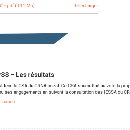
f - pdf (0.11 Mo)
Télécharger
SS – Les résultats
t tenu le CSA du CRNA ouest. Ce CSA soumettait au vote la prop
nu ses engagements en suivant la consultation des IESSA du C
lication