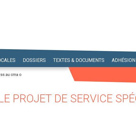
OCALES
DOSSIERS
TEXTES & DOCUMENTS
ADHÉSION
pss au crna o
E PROJET DE SERVICE SPÉC