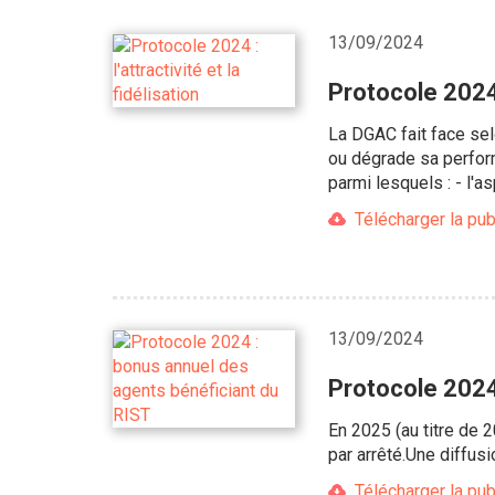
13/09/2024
Protocole 2024 :
La DGAC fait face selo
ou dégrade sa perform
parmi lesquels : - l'
Télécharger la pub
13/09/2024
Protocole 2024
En 2025 (au titre de 
par arrêté.Une diffus
Télécharger la pub