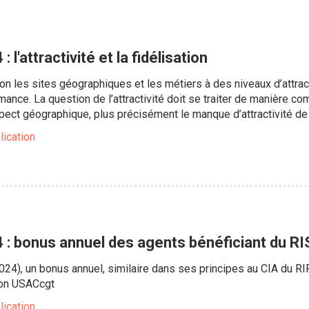
 l'attractivité et la fidélisation
n les sites géographiques et les métiers à des niveaux d’attracti
ance. La question de l’attractivité doit se traiter de manière c
aspect géographique, plus précisément le manque d’attractivité de
lication
 : bonus annuel des agents bénéficiant du R
2024), un bonus annuel, similaire dans ses principes au CIA du RI
ion USACcgt
lication