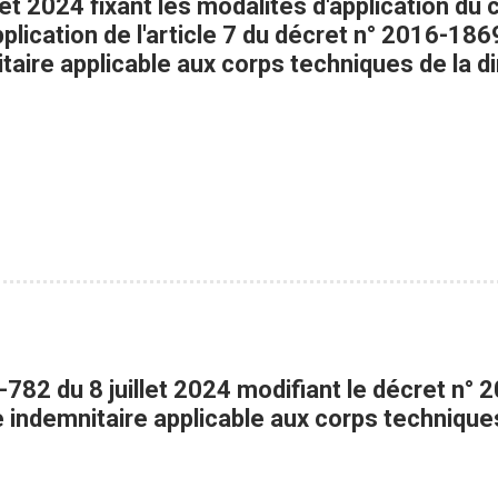
llet 2024 fixant les modalités d'application du
plication de l'article 7 du décret n° 2016-18
aire applicable aux corps techniques de la di
-782 du 8 juillet 2024 modifiant le décret n
e indemnitaire applicable aux corps technique