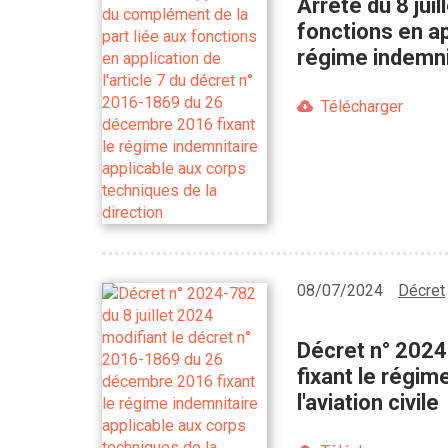
Arrêté du 8 jui
fonctions en ap
régime indemnit
Télécharger
08/07/2024
Décret
Décret n° 2024
fixant le régim
l'aviation civile