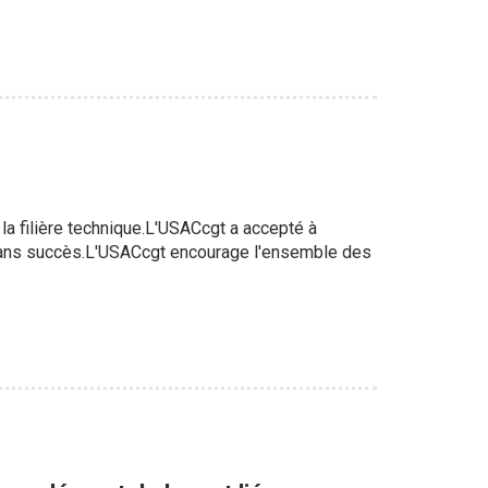
la filière technique.L'USACcgt a accepté à
.. sans succès.L'USACcgt encourage l'ensemble des