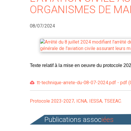
ORGANISMES DE MAI
08/07/2024
Texte relatif à la mise en oeuvre du protocole 20
tt-technique-arrete-du-08-07-2024.pdf - pdf (
Protocole 2023-2027
ICNA
IESSA
TSEEAC
Publications assoc
iées