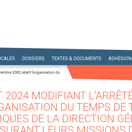
OCALES
DOSSIERS
TEXTES & DOCUMENTS
ADHÉSION
ovembre 2002 relatif lorganisation du
T 2024 MODIFIANT L'ARRÊ
RGANISATION DU TEMPS DE 
QUES DE LA DIRECTION GÉ
ASSURANT LEURS MISSIONS 