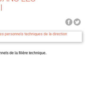
I
nels de la filière technique.