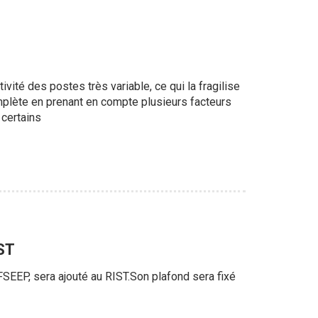
vité des postes très variable, ce qui la fragilise
omplète en prenant en compte plusieurs facteurs
 certains
IST
FSEEP, sera ajouté au RIST.Son plafond sera fixé