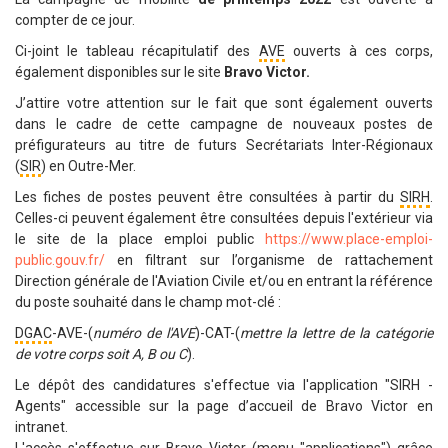
compter de ce jour.
Ci-joint le tableau récapitulatif des
AVE
ouverts à ces corps,
également disponibles sur le site
Bravo Victor.
J’attire votre attention sur le fait que sont également ouverts
dans le cadre de cette campagne de nouveaux postes de
préfigurateurs au titre de futurs Secrétariats Inter-Régionaux
(
SIR
) en Outre-Mer.
Les fiches de postes peuvent être consultées à partir du
SIRH
.
Celles-ci peuvent également être consultées depuis l'extérieur via
le site de la place emploi public
https://www.place-emploi-
public.gouv.fr/
en filtrant sur l’organisme de rattachement
Direction générale de l'Aviation Civile et/ou en entrant la référence
du poste souhaité dans le champ mot-clé :
DGAC
-AVE-(
numéro de l'AVE
)-CAT-(
mettre la lettre de la catégorie
de votre corps soit A, B ou C
).
Le dépôt des candidatures s'effectue via l'application "SIRH -
Agents" accessible sur la page d’accueil de Bravo Victor en
intranet.