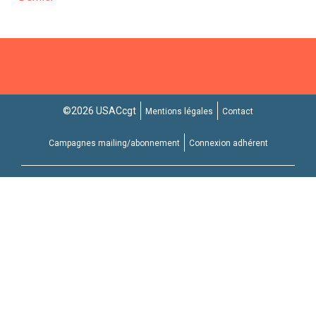
page
©2026 USACcgt
Mentions légales
Contact
Campagnes mailing/abonnement
Connexion adhérent