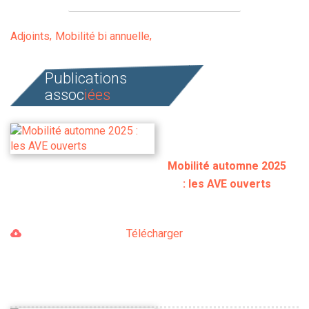
Adjoints
Mobilité bi annuelle
Publications
assoc
iées
Mobilité automne 2025
: les AVE ouverts
Télécharger