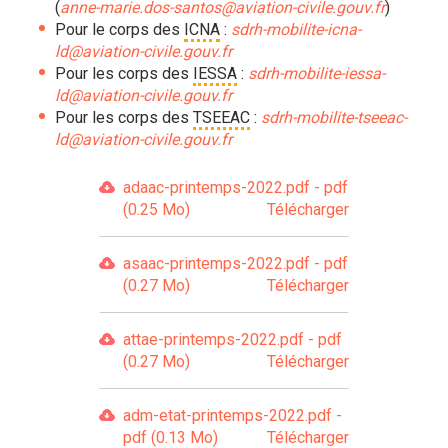
(
anne-marie.dos-santos@aviation-civile.gouv.fr
)
Pour le corps des
ICNA
:
sdrh-mobilite-icna-
ld@aviation-civile.gouv.fr
Pour les corps des
IESSA
:
sdrh-mobilite-iessa-
ld@aviation-civile.gouv.fr
Pour les corps des
TSEEAC
:
sdrh-mobilite-tseeac-
ld@aviation-civile.gouv.fr
adaac-printemps-2022.pdf - pdf
(0.25 Mo)
Télécharger
asaac-printemps-2022.pdf - pdf
(0.27 Mo)
Télécharger
attae-printemps-2022.pdf - pdf
(0.27 Mo)
Télécharger
adm-etat-printemps-2022.pdf -
pdf (0.13 Mo)
Télécharger