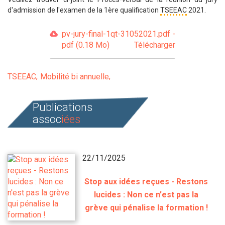
d'admission de l'examen de la 1ère qualification
TSEEAC
2021.
pv-jury-final-1qt-31052021.pdf -
pdf (0.18 Mo)
Télécharger
TSEEAC
Mobilité bi annuelle
Publications
assoc
iées
22/11/2025
Stop aux idées reçues - Restons
lucides : Non ce n'est pas la
grève qui pénalise la formation !