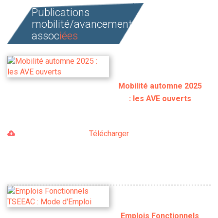
Publications
mobilité/avancement
assoc
iées
Mobilité automne 2025
: les AVE ouverts
Télécharger
Emplois Fonctionnels