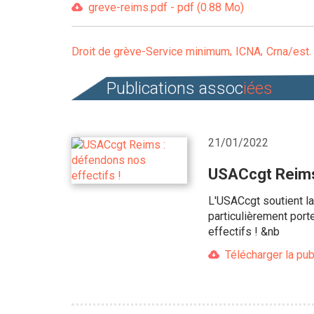
greve-reims.pdf - pdf (0.88 Mo)
Droit de grève-Service minimum
ICNA
Crna/est
Publications assoc
iées
21/01/2022
USACcgt Reims 
L'USACcgt soutient la
particulièrement porte
effectifs ! &nb
Télécharger la pub