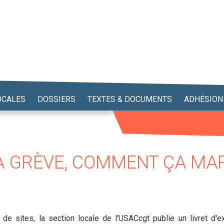
OCALES
DOSSIERS
TEXTES & DOCUMENTS
ADHÉSION
LA GRÈVE, COMMENT ÇA MA
e sites, la section locale de l'USACcgt publie un livret d'