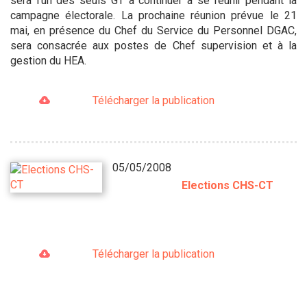
sera l’un des seuls GT à continuer à se réunir pendant la
campagne électorale. La prochaine réunion prévue le 21
mai, en présence du Chef du Service du Personnel DGAC,
sera consacrée aux postes de Chef supervision et à la
gestion du HEA.
Télécharger la publication
05/05/2008
Elections CHS-CT
Télécharger la publication