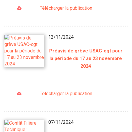
Télécharger la publication
12/11/2024
Préavis de grève USAC-cgt pour
la période du 17 au 23 novembre
2024
Télécharger la publication
07/11/2024