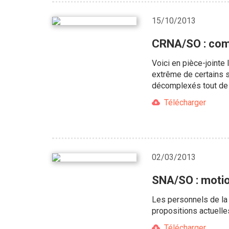
15/10/2013
CRNA/SO : com
Voici en pièce-jointe
extrême de certains s
décomplexés tout de m
Télécharger
02/03/2013
SNA/SO : motio
Les personnels de la 
propositions actuelles
Télécharger