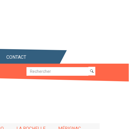
CONTACT
Recherche
Recherche
SO
LA ROCHELLE
MÉRIGNAC