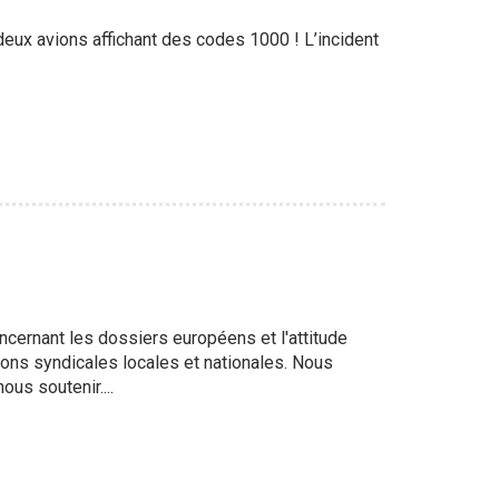
deux avions affichant des codes 1000 ! L’incident
ernant les dossiers européens et l'attitude
ons syndicales locales et nationales. Nous
us soutenir....