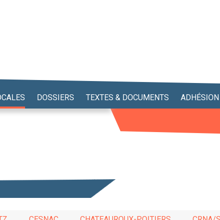
OCALES
DOSSIERS
TEXTES & DOCUMENTS
ADHÉSION
TZ
CESNAC
CHATEAUROUX-POITIERS
CRNA/