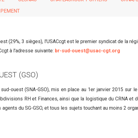
UIPEMENT
st (29%, 3 sièges), l'USACcgt est le premier syndicat de la régi
cgt à l'adresse suivante:
br-sud-ouest@usac-cgt.org
UEST (GSO)
d sud-ouest (SNA-GSO), mis en place au 1er janvier 2015 sur 
divisions RH et Finances, ainsi que la logistique du CRNA et d
gents du SG-GSO, et tous les sujets touchant au moins 2 orga