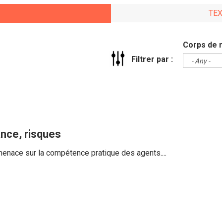
TE
Corps de 
Filtrer par :
ance, risques
menace sur la compétence pratique des agents....