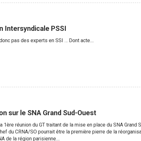
n Intersyndicale PSSI
onc pas des experts en SSI … Dont acte....
on sur le SNA Grand Sud-Ouest
u la 1ère réunion du GT traitant de la mise en place du SNA Gran
chef du CRNA/SO pourrait être la première pierre de la réorganisa
 de la région parisienne....