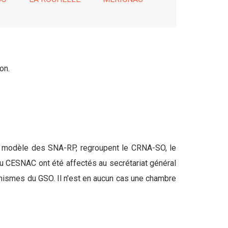
on.
le modèle des SNA-RP, regroupent le CRNA-SO, le
u CESNAC ont été affectés au secrétariat général
nismes du GSO. Il n'est en aucun cas une chambre