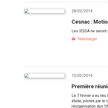
28/02/2014
Cesnac : Motio
Les IESSA ne seront d
Télécharger
13/02/2014
Première réuni
Le 7 février a eu lie
étude, pilotée par le 
réorganisation des SNA