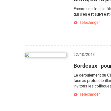
Encore une fois, le f
qui s’en est suivi est
Télécharger
22/10/2013
Bordeaux : pou
Le déroulement du CT
face au protocole ill
invitons les collègue
Télécharger