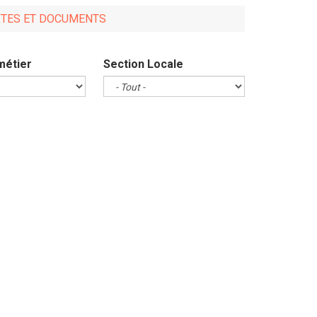
XTES ET DOCUMENTS
métier
Section Locale