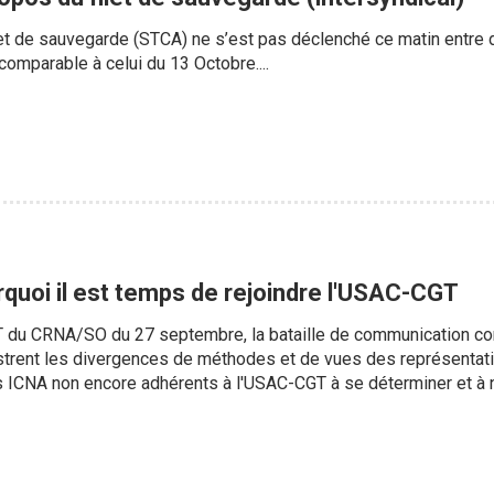
ilet de sauvegarde (STCA) ne s’est pas déclenché ce matin entre 
 comparable à celui du 13 Octobre....
rquoi il est temps de rejoindre l'USAC-CGT
 du CRNA/SO du 27 septembre, la bataille de communication conc
ustrent les divergences de méthodes et de vues des représentati
s ICNA non encore adhérents à l'USAC-CGT à se déterminer et à no