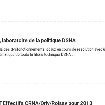
laboratoire de la politique DSNA
à des dysfonctionnements locaux en cours de résolution avec une
ématique de toute la filière technique DSNA....
T Effectifs CRNA/Orly/Roissy pour 2013