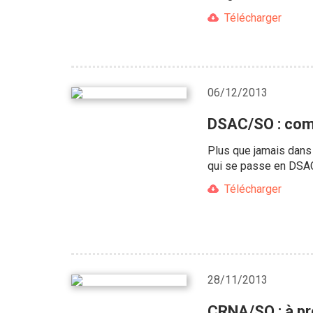
Télécharger
06/12/2013
DSAC/SO : com
Plus que jamais dans 
qui se passe en DSAC 
Télécharger
28/11/2013
CRNA/SO : à pro