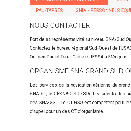
PAU-TARBES
SNIA - PERSONNELS ÉQ
NOUS CONTACTER
Fort de sa représentativité au niveau SNA/Sud Oue
Contactez le bureau régional Sud-Ouest de l'USAC
Ou bien Daniel Terra-Carneiro IESSA à Mérignac
.
ORGANISME SNA GRAND SUD O
Les services de la navigation aérienne du gran
SNA-SO, le CESNAC et le SIA. Les agents des sub
des SNA-GSO. Le CT GSO est compétent pour les a
d'appel pour un des CT d'organisme...