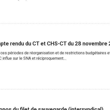
pte rendu du CT et CHS-CT du 28 novembre
ces périodes de réorganisation et de restrictions budgétaires et
influe sur le SNA et réciproquement....
pos du filet de sauvegarde (intersyndical)