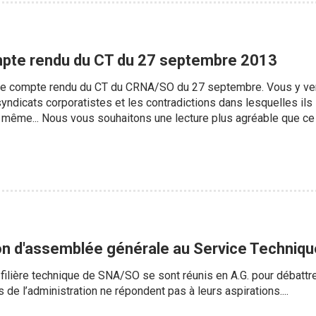
pte rendu du CT du 27 septembre 2013
 le compte rendu du CT du CRNA/SO du 27 septembre. Vous y verre
yndicats corporatistes et les contradictions dans lesquelles ils 
ême... Nous vous souhaitons une lecture plus agréable que ce CT
n d'assemblée générale au Service Technique
filière technique de SNA/SO se sont réunis en A.G. pour débattr
 de l’administration ne répondent pas à leurs aspirations....