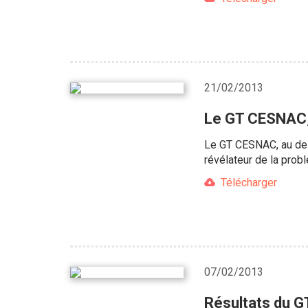
21/02/2013
Le GT CESNAC, 
Le GT CESNAC, au del
révélateur de la probl
Télécharger
07/02/2013
Résultats du G